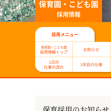
保育園・こども園
採用情報
採用メニュー
保育園・こども園
お知らせ
採用情報トップ
1日の
1年目の仕事
仕事の流れ
保育採用のお知らせ