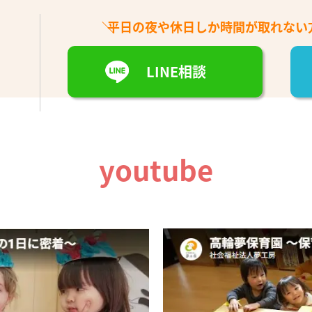
平日の夜や休日しか時間が取れない
LINE相談
youtube