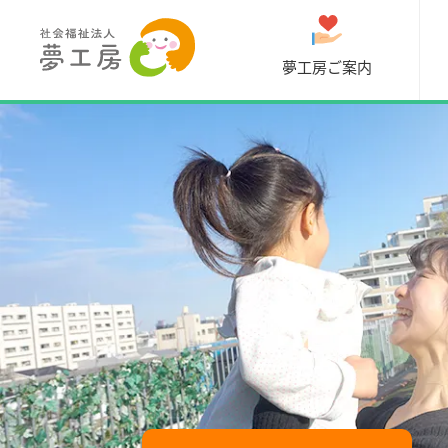
夢工房の保育士採用情報のご案
内
夢工房ご案内