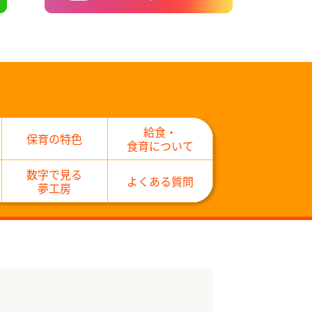
給食・
保育の特色
食育について
数字で見る
よくある質問
夢工房