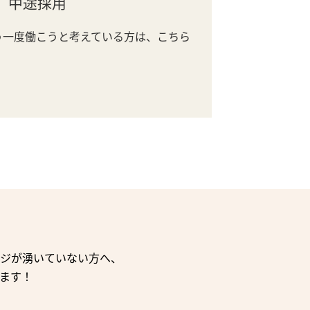
中途採用
う一度働こうと考えている方は、こちら
ジが湧いていない方へ、
ます！
。