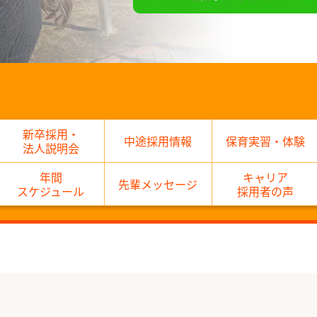
新卒採用・
中途採用情報
保育実習・体験
法人説明会
年間
キャリア
先輩メッセージ
スケジュール
採用者の声