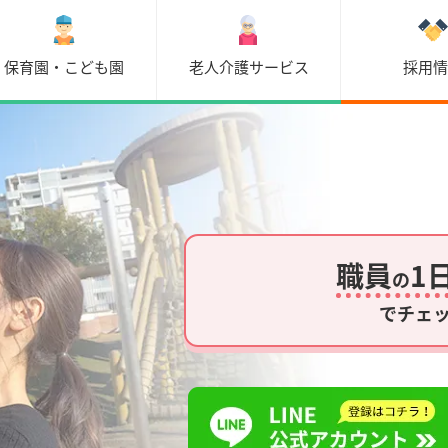
保育園・こども園
老人介護サービス
採用
職員
1
の
でチェ