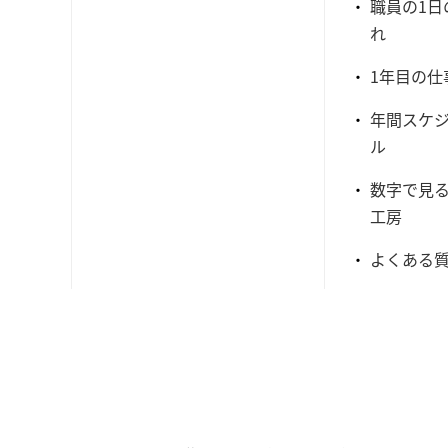
職員の1日
れ
1年目の仕
年間スケ
ル
数字で見
工房
よくある