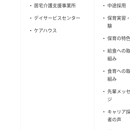
居宅介護支援事業所
中途採用
デイサービスセンター
保育実習
験
ケアハウス
保育の特
給食への
組み
食育への
組み
先輩メッ
ジ
キャリア
者の声