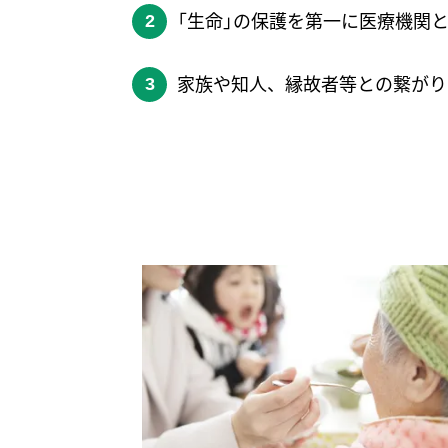
「生命」の保護を第一に医療機関
家族や知人、縁故者等との繋がり