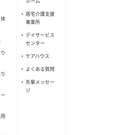
ホーム
居宅介護支援
・体
事業所
デイサービス
色
センター
取り
ケアハウス
よくある質問
取り
先輩メッセー
ジ
セー
採用