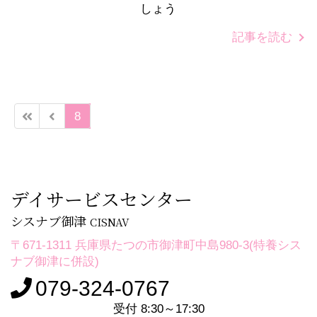
しょう
記事を読む
8
デイサービスセンター
シスナブ御津
CISNAV
〒671-1311 兵庫県たつの市御津町中島980-3(特養シス
ナブ御津に併設)
079-324-0767
受付 8:30～17:30