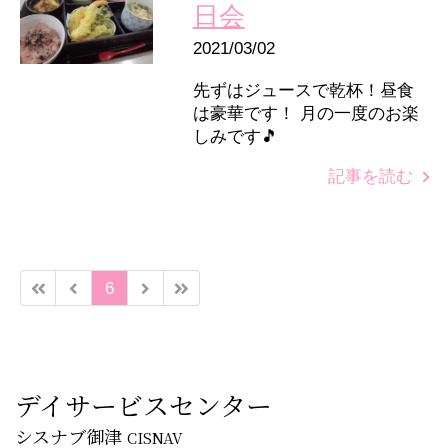
日会
2021/03/02
先ずはジュースで乾杯！昼食
は豪華です！ 月の一度のお楽
しみです🎵
記事を読む
6
デイサービスセンター
シスナブ御津
CISNAV