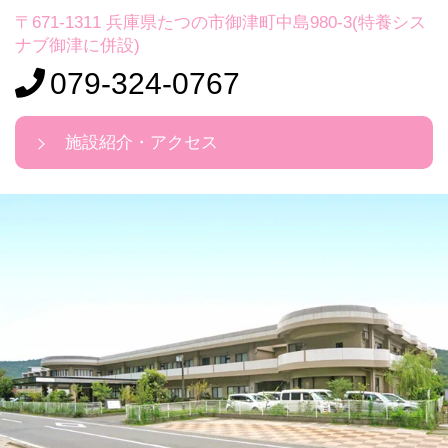
〒671-1311 兵庫県たつの市御津町中島980-3(特養シス
ナブ御津に併設)
079-324-0767
施設紹介・アクセス