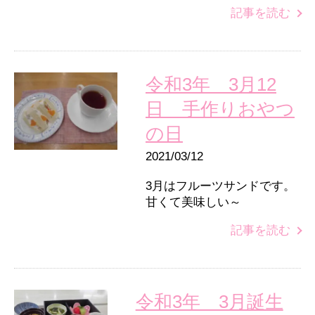
記事を読む
令和3年 3月12
日 手作りおやつ
の日
2021/03/12
3月はフルーツサンドです。
甘くて美味しい～
記事を読む
令和3年 3月誕生