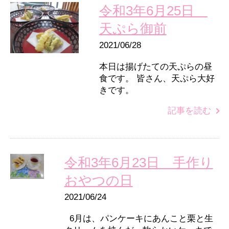
令和3年6月25日
天ぷら御前
2021/06/28
本日は揚げたての天ぷらの昼
食です。 皆さん、天ぷら大好
きです。
記事を読む
令和3年6月23日 手作り
おやつの日
2021/06/24
6月は、パンケーキにあんこと栗と生