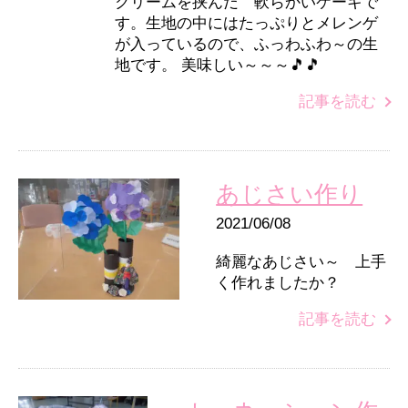
クリームを挟んだ 軟らかいケーキで
す。生地の中にはたっぷりとメレンゲ
が入っているので、ふっわふわ～の生
地です。 美味しい～～～🎵🎵
記事を読む
あじさい作り
2021/06/08
綺麗なあじさい～ 上手
く作れましたか？
記事を読む