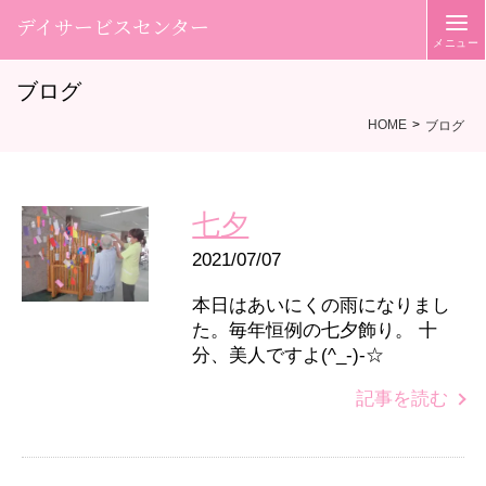
デイサービスセンター
ブログ
HOME
ブログ
七夕
2021/07/07
本日はあいにくの雨になりまし
た。毎年恒例の七夕飾り。 十
分、美人ですよ(^_-)-☆
記事を読む