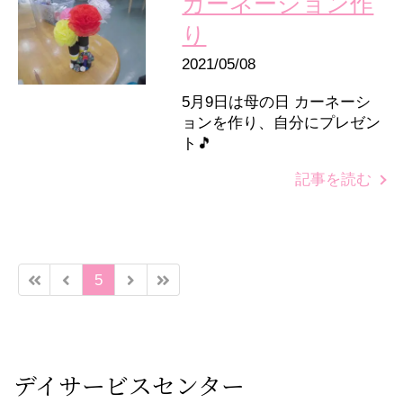
カーネーション作
り
2021/05/08
5月9日は母の日 カーネーシ
ョンを作り、自分にプレゼン
ト🎵
記事を読む
5
デイサービスセンター