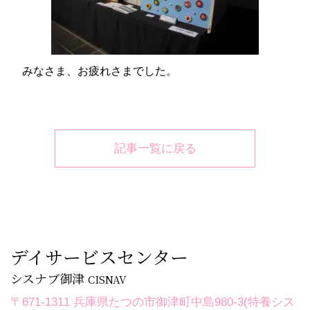
みなさま、お疲れさまでした。
記事一覧に戻る
デイサービスセンター
シスナブ御津
CISNAV
〒671-1311 兵庫県たつの市御津町中島980-3(特養シス