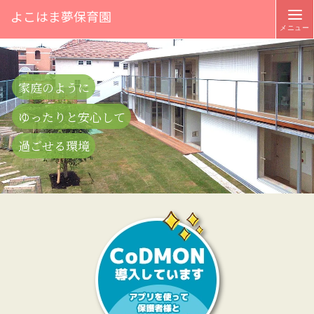
よこはま夢保育園
家庭のように
ゆったりと安心して
過ごせる環境