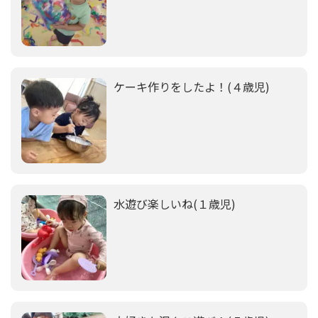
ケーキ作りをしたよ！(４歳児)
水遊び楽しいね(１歳児)