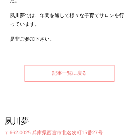
た。
夙川夢では、年間を通して様々な子育てサロンを行
っています。
是非ご参加下さい。
記事一覧に戻る
夙川夢
〒662-0025 兵庫県西宮市北名次町15番27号