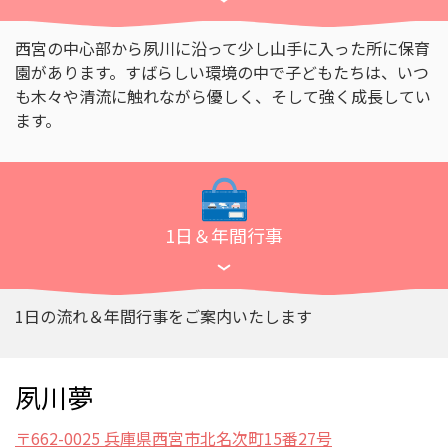
西宮の中心部から夙川に沿って少し山手に入った所に保育
園があります。すばらしい環境の中で子どもたちは、いつ
も木々や清流に触れながら優しく、そして強く成長してい
ます。
1日＆年間行事
1日の流れ＆年間行事をご案内いたします
夙川夢
〒662-0025 兵庫県西宮市北名次町15番27号