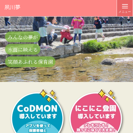
夙川夢
みんなの夢が
水面に映える
笑顔あふれる保育園