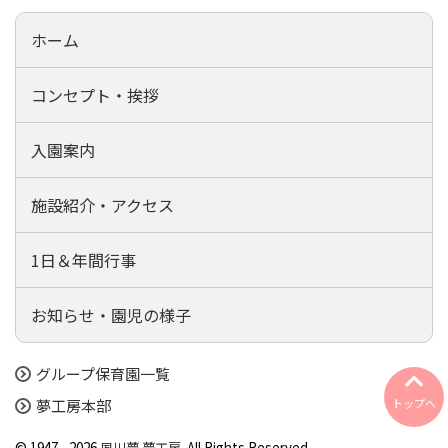
ホーム
コンセプト・挨拶
入園案内
施設紹介・アクセス
1日＆年間行事
お知らせ・園児の様子
グループ保育園一覧
夢工房本部
©
1947 - 2026
夙川夢
夢工房
. All Rights Reserved.