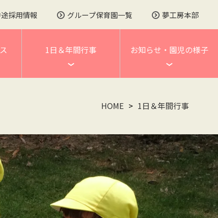
中途採用情報
グループ保育園一覧
夢工房本部
ス
1日＆年間行事
お知らせ・園児の様子
HOME
1日＆年間行事