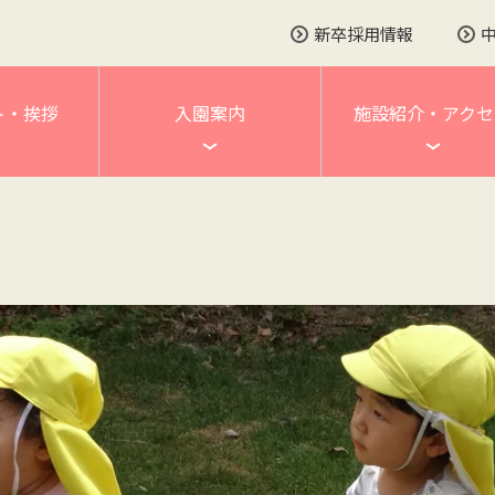
新卒採用情報
ト・挨拶
入園案内
施設紹介・アクセ