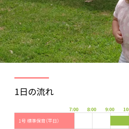
1日の流れ
7:00
8:00
9:00
10
1号 標準保育（平日）