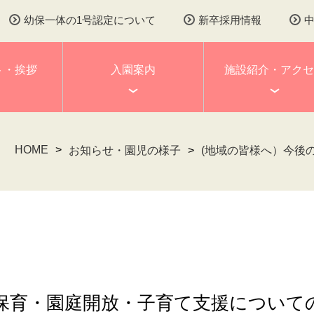
幼保一体の1号認定について
新卒採用情報
ト・挨拶
入園案内
施設紹介・アクセ
HOME
お知らせ・園児の様子
(地域の皆様へ）今後
時保育・園庭開放・子育て支援について