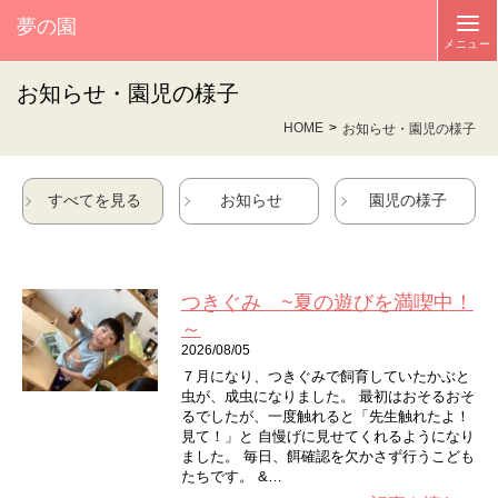
夢の園
お知らせ・園児の様子
HOME
お知らせ・園児の様子
すべてを見る
お知らせ
園児の様子
つきぐみ ~夏の遊びを満喫中！
～
2026/08/05
７月になり、つきぐみで飼育していたかぶと
虫が、成虫になりました。 最初はおそるおそ
るでしたが、一度触れると「先生触れたよ！
見て！」と 自慢げに見せてくれるようになり
ました。 毎日、餌確認を欠かさず行うこども
たちです。 &…