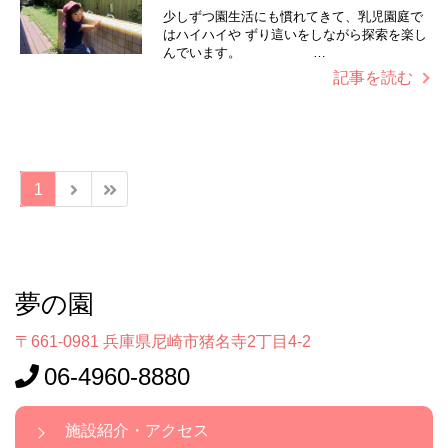
少しずつ園生活にも慣れてきて、乳児園庭で
はハイハイや ずり這いをしながら探索を楽し
んでいます。 …
記事を読む
1
夢の園
〒661-0981 兵庫県尼崎市猪名寺2丁目4-2
06-4960-8880
施設紹介・アクセス