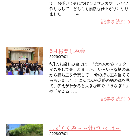
で、お揃いで身につけるミサンガや Tシャツ
作りもして、どちらも素敵な仕上がりになり
ました！ &…
記事を読む
6月お楽しみ会
2026/07/01
6月のお楽しみ会では、「だれのかさ？」ク
イズをして楽しみました。 いろいろな柄の傘
から持ち主を予想して、 傘の持ち主を当てて
もらいました！ にんじんや足跡の柄の傘を見
て、答えがわかると大きな声で 「うさぎ！」
や「かえる！…
記事を読む
しずくぐみ～お外だいすき～
2026/07/01