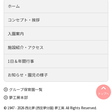
ホーム
コンセプト・挨拶
入園案内
施設紹介・アクセス
1日＆年間行事
お知らせ・園児の様子
グループ保育園一覧
夢工房本部
©
1947 - 2026
西北夢 (西宮夢分園)
夢工房
. All Rights Reserved.