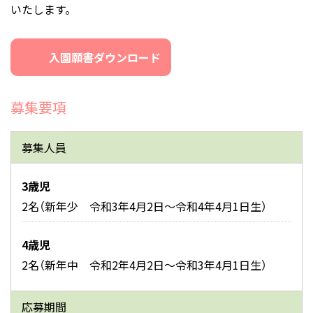
いたします。
入園願書ダウンロード
募集要項
募集人員
3歳児
2名（新年少 令和3年4月2日～令和4年4月1日生）
4歳児
2名（新年中 令和2年4月2日～令和3年4月1日生）
応募期間