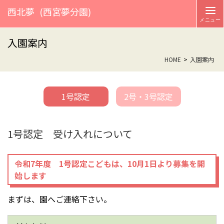
西北夢
(西宮夢分園)
入園案内
HOME
入園案内
1号認定
2号・3号認定
1号認定 受け入れについて
令和7年度 1号認定こどもは、10月1日より募集を開
始します
まずは、園へご連絡下さい。