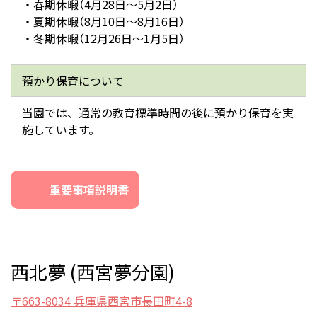
・春期休暇（4月28日～5月2日）
・夏期休暇（8月10日～8月16日）
・冬期休暇（12月26日～1月5日）
預かり保育について
当園では、通常の教育標準時間の後に預かり保育を実
施しています。
重要事項説明書
西北夢
(西宮夢分園)
〒663-8034 兵庫県西宮市長田町4-8