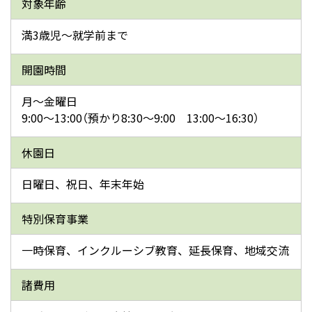
対象年齢
満3歳児～就学前まで
開園時間
月～金曜日
9:00～13:00（預かり8:30～9:00 13:00～16:30）
休園日
日曜日、祝日、年末年始
特別保育事業
一時保育、インクルーシブ教育、延長保育、地域交流
諸費用