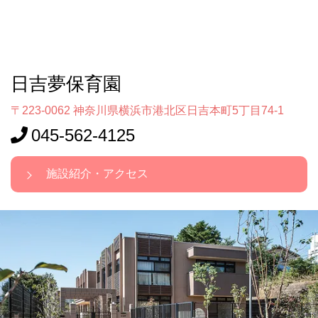
日吉夢保育園
〒223-0062 神奈川県横浜市港北区日吉本町5丁目74-1
045-562-4125
施設紹介・アクセス